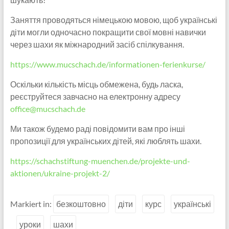
Заняття проводяться німецькою мовою, щоб українські
діти могли одночасно покращити свої мовні навички
через шахи як міжнародний засіб спілкування.
https://www.mucschach.de/informationen-ferienkurse/
Оскільки кількість місць обмежена, будь ласка,
реєструйтеся завчасно на електронну адресу
office@mucschach.de
Ми також будемо раді повідомити вам про інші
пропозиції для українських дітей, які люблять шахи.
https://schachstiftung-muenchen.de/projekte-und-
aktionen/ukraine-projekt-2/
Markiert in:
безкоштовно
діти
курс
українські
уроки
шахи