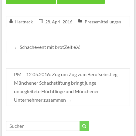
Hertneck
28. April 2016
Pressemitteilungen
←
Schachevent mit brotZeit e.V.
PM – 12.05.2016: Zug um Zug zum Berufseinstieg
Münchener Schachstiftung bringt junge
unbegleitete Flüchtlinge und Münchener
Unternehmer zusammen
→