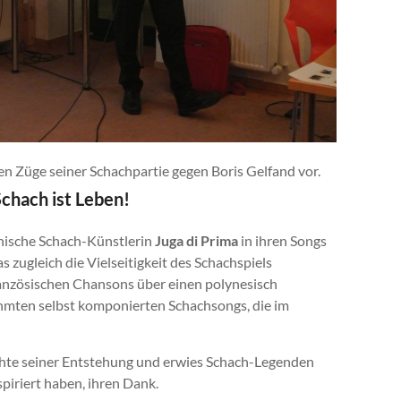
den Züge seiner Schachpartie gegen Boris Gelfand vor.
Schach ist Leben!
enische Schach-Künstlerin
Juga di Prima
in ihren Songs
 zugleich die Vielseitigkeit des Schachspiels
ranzösischen Chansons über einen polynesisch
rühmten selbst komponierten Schachsongs, die im
ichte seiner Entstehung und erwies Schach-Legenden
spiriert haben, ihren Dank.