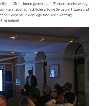
dlichen Situationen geben kann: Zuhause meist wenig
punkten geben schachliche Erfolge Selbstvertrauen und
leben, dass sie in der Lage sind, auch knifflige
aß zu haben!