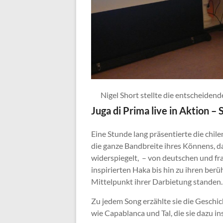
Nigel Short stellte die entscheiden
Juga di Prima live in Aktion – 
Eine Stunde lang präsentierte die chil
die ganze Bandbreite ihres Könnens, das
widerspiegelt, – von deutschen und f
inspirierten Haka bis hin zu ihren be
Mittelpunkt ihrer Darbietung standen.
Zu jedem Song erzählte sie die Gesch
wie Capablanca und Tal, die sie dazu in