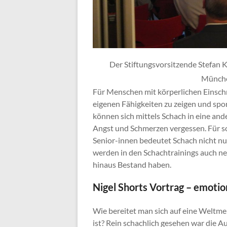
Der Stiftungsvorsitzende Stefan K
Münche
Für Menschen mit körperlichen Einsch
eigenen Fähigkeiten zu zeigen und spor
können sich mittels Schach in eine and
Angst und Schmerzen vergessen. Für soz
Senior-innen bedeutet Schach nicht n
werden in den Schachtrainings auch ne
hinaus Bestand haben.
Nigel Shorts Vortrag – emoti
Wie bereitet man sich auf eine Weltme
ist? Rein schachlich gesehen war die A