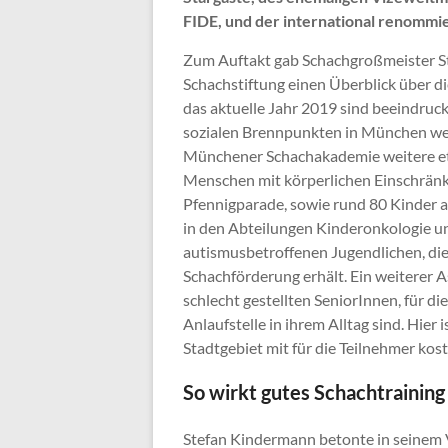
FIDE, und der international renommie
Zum Auftakt gab Schachgroßmeister S
Schachstiftung einen Überblick über d
das aktuelle Jahr 2019 sind beeindruc
sozialen Brennpunkten in München wer
Münchener Schachakademie weitere e
Menschen mit körperlichen Einschränkun
Pfennigparade, sowie rund 80 Kinder an
in den Abteilungen Kinderonkologie 
autismusbetroffenen Jugendlichen, d
Schachförderung erhält. Ein weiterer As
schlecht gestellten SeniorInnen, für di
Anlaufstelle in ihrem Alltag sind. Hie
Stadtgebiet mit für die Teilnehmer kos
So wirkt gutes Schachtraining
Stefan Kindermann betonte in seinem 