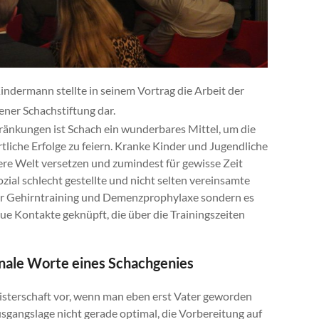
indermann stellte in seinem Vortrag die Arbeit der
ner Schachstiftung dar.
ränkungen ist Schach ein wunderbares Mittel, um die
tliche Erfolge zu feiern. Kranke Kinder und Jugendliche
ere Welt versetzen und zumindest für gewisse Zeit
ial schlecht gestellte und nicht selten vereinsamte
ur Gehirntraining und Demenzprophylaxe sondern es
ue Kontakte geknüpft, die über die Trainingszeiten
onale Worte eines Schachgenies
isterschaft vor, wenn man eben erst Vater geworden
usgangslage nicht gerade optimal, die Vorbereitung auf