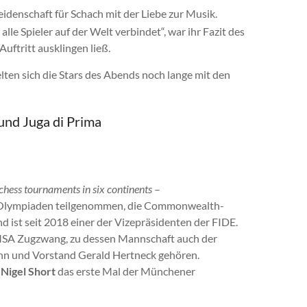
eidenschaft für Schach mit der Liebe zur Musik.
 alle Spieler auf der Welt verbindet“, war ihr Fazit des
uftritt ausklingen ließ.
elten sich die Stars des Abends noch lange mit den
und Juga di Prima
 chess tournaments in six continents
–
ch-Olympiaden teilgenommen, die Commonwealth-
 ist seit 2018 einer der Vizepräsidenten der FIDE.
r MSA Zugzwang, zu dessen Mannschaft auch der
nn und Vorstand Gerald Hertneck gehören.
h
Nigel Short
das erste Mal der Münchener