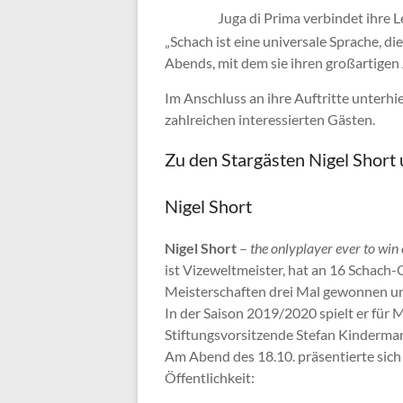
Juga di Prima verbindet ihre L
„Schach ist eine universale Sprache, die
Abends, mit dem sie ihren großartigen A
Im Anschluss an ihre Auftritte unterhi
zahlreichen interessierten Gästen.
Zu den Stargästen Nigel Short 
Nigel Short
Nigel Short
–
the onlyplayer ever to win
ist Vizeweltmeister, hat an 16 Scha
Meisterschaften drei Mal gewonnen und
In der Saison 2019/2020 spielt er fü
Stiftungsvorsitzende Stefan Kinderma
Am Abend des 18.10. präsentierte sic
Öffentlichkeit: