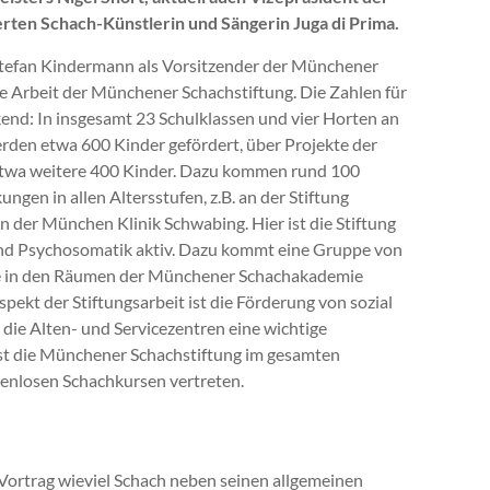
rten Schach-Künstlerin und Sängerin Juga di Prima.
tefan Kindermann als Vorsitzender der Münchener
ie Arbeit der Münchener Schachstiftung. Die Zahlen für
kend: In insgesamt 23 Schulklassen und vier Horten an
den etwa 600 Kinder gefördert, über Projekte der
twa weitere 400 Kinder. Dazu kommen rund 100
gen in allen Altersstufen, z.B. an der Stiftung
 der München Klinik Schwabing. Hier ist die Stiftung
und Psychosomatik
aktiv. Dazu kommt eine Gruppe von
ie in den Räumen der Münchener Schachakademie
pekt der Stiftungsarbeit ist die Förderung von sozial
e die Alten- und Servicezentren eine wichtige
r ist die Münchener Schachstiftung im gesamten
tenlosen Schachkursen vertreten.
Vortrag wieviel Schach neben seinen allgemeinen