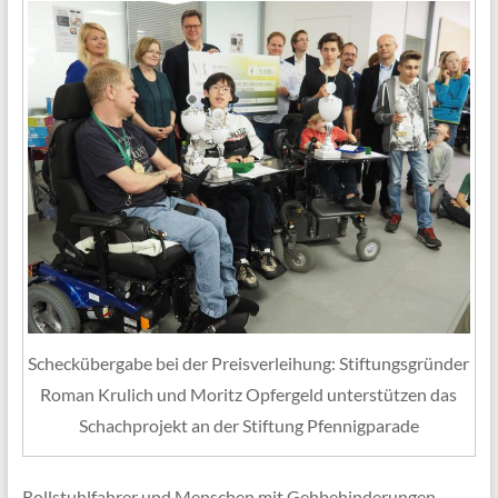
Scheckübergabe bei der Preisverleihung: Stiftungsgründer
Roman Krulich und Moritz Opfergeld unterstützen das
Schachprojekt an der Stiftung Pfennigparade
Rollstuhlfahrer und Menschen mit Gehbehinderungen,