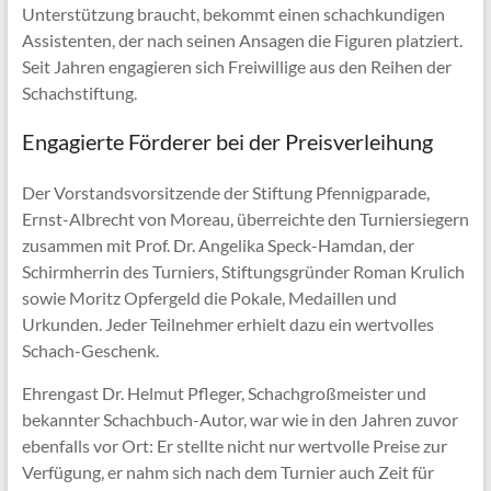
Unterstützung braucht, bekommt einen schachkundigen
Assistenten, der nach seinen Ansagen die Figuren platziert.
Seit Jahren engagieren sich Freiwillige aus den Reihen der
Schachstiftung.
Engagierte Förderer bei der Preisverleihung
Der Vorstandsvorsitzende der Stiftung Pfennigparade,
Ernst-Albrecht von Moreau, überreichte den Turniersiegern
zusammen mit Prof. Dr. Angelika Speck-Hamdan, der
Schirmherrin des Turniers, Stiftungsgründer Roman Krulich
sowie Moritz Opfergeld die Pokale, Medaillen und
Urkunden. Jeder Teilnehmer erhielt dazu ein wertvolles
Schach-Geschenk.
Ehrengast Dr. Helmut Pfleger, Schachgroßmeister und
bekannter Schachbuch-Autor, war wie in den Jahren zuvor
ebenfalls vor Ort: Er stellte nicht nur wertvolle Preise zur
Verfügung, er nahm sich nach dem Turnier auch Zeit für