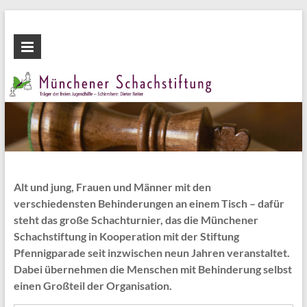
Zum
Inhalt
Münchener
wechseln
Schachstiftung
Fördern
durch
Schach
Alt und jung, Frauen und Männer mit den
verschiedensten Behinderungen an einem Tisch – dafür
steht das große Schachturnier, das die Münchener
Schachstiftung in Kooperation mit der Stiftung
Pfennigparade seit inzwischen neun Jahren veranstaltet.
Dabei übernehmen die Menschen mit Behinderung selbst
einen Großteil der Organisation.