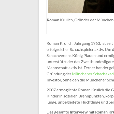
Roman Krulich, Gründer der Münchener
Roman Krulich, Jahrgang 1963, ist seit
erfolgreicher Schachspieler aktiv: Um
Schachvereins König Plauen und ermögl
unterstützt der das Zweitbundesligat
Mannschaft aktiv ist. Ferner hat der 
Gründung der
Münchener Schachakad
Investor, ohne den die Münchener Scha
2007 ermöglichte Roman Krulich die 
Kinder in sozialen Brennpunkten, kör
junge, unbegleitete Flüchtlinge und Se
Das gesamte
Interview mit Roman Kru