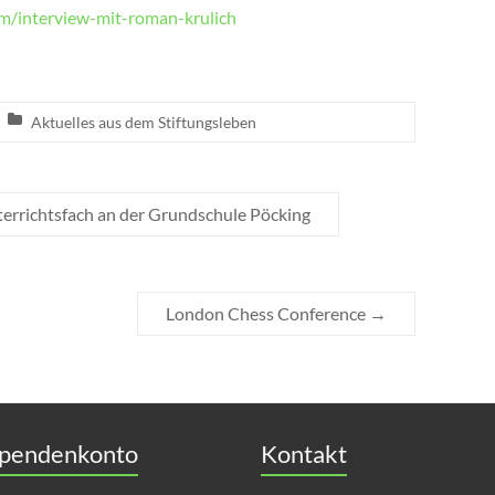
m/interview-mit-roman-krulich
Aktuelles aus dem Stiftungsleben
terrichtsfach an der Grundschule Pöcking
London Chess Conference
→
pendenkonto
Kontakt