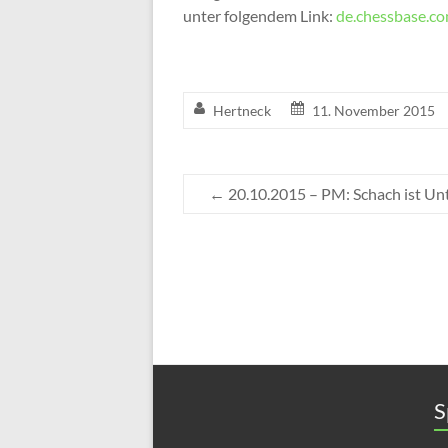
unter folgendem Link:
de.chessbase.co
Hertneck
11. November 2015
←
20.10.2015 – PM: Schach ist Un
S