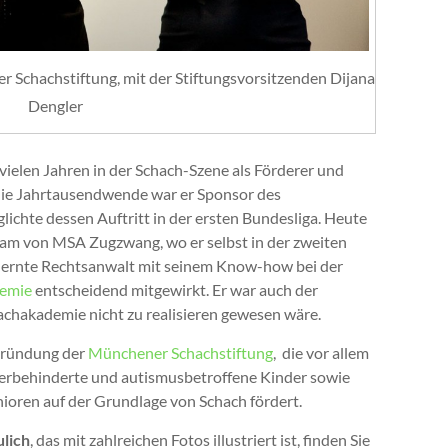
 Schachstiftung, mit der Stiftungsvorsitzenden Dijana
Dengler
 vielen Jahren in der Schach-Szene als Förderer und
 die Jahrtausendwende war er Sponsor des
ichte dessen Auftritt in der ersten Bundesliga. Heute
eam von MSA Zugzwang, wo er selbst in der zweiten
gelernte Rechtsanwalt mit seinem Know-how bei der
emie
entscheidend mitgewirkt. Er war auch der
chakademie nicht zu realisieren gewesen wäre.
Gründung der
Münchener Schachstiftung
, die vor allem
perbehinderte und autismusbetroffene Kinder sowie
nioren auf der Grundlage von Schach fördert.
lich
, das mit zahlreichen Fotos illustriert ist, finden Sie