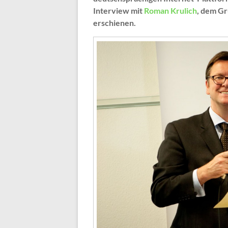
Interview mit
Roman Krulich
, dem G
erschienen.