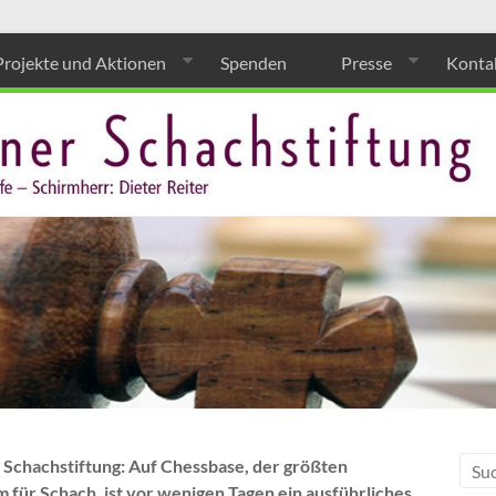
Projekte und Aktionen
Spenden
Presse
Konta
Schachstiftung: Auf Chessbase, der größten
 für Schach, ist vor wenigen Tagen ein ausführliches