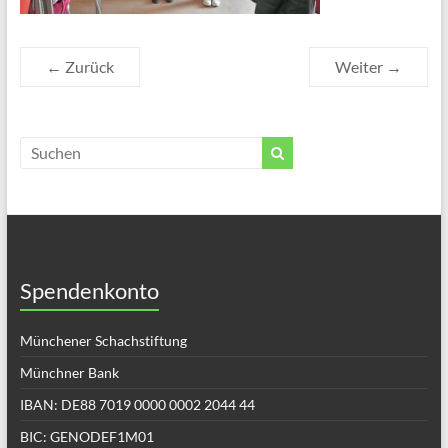
← Zurück
Weiter →
Spendenkonto
Münchener Schachstiftung
Münchner Bank
IBAN: DE88 7019 0000 0002 2044 44
BIC: GENODEF1M01