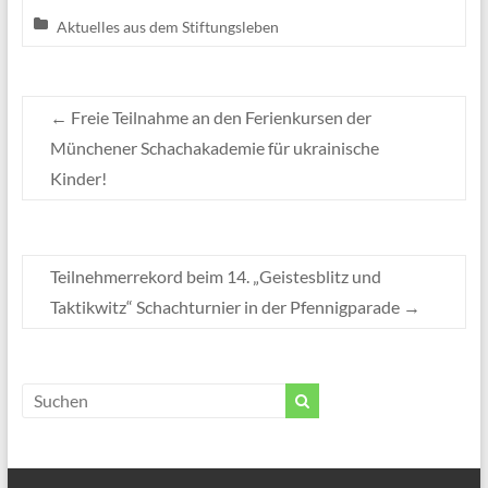
Aktuelles aus dem Stiftungsleben
←
Freie Teilnahme an den Ferienkursen der
Münchener Schachakademie für ukrainische
Kinder!
Teilnehmerrekord beim 14. „Geistesblitz und
Taktikwitz“ Schachturnier in der Pfennigparade
→