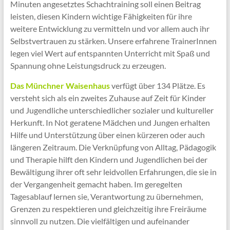
Minuten angesetztes Schachtraining soll einen Beitrag
leisten, diesen Kindern wichtige Fähigkeiten für ihre
weitere Entwicklung zu vermitteln und vor allem auch ihr
Selbstvertrauen zu stärken. Unsere erfahrene TrainerInnen
legen viel Wert auf entspannten Unterricht mit Spaß und
Spannung ohne Leistungsdruck zu erzeugen.
Das Münchner Waisenhaus
verfügt über 134 Plätze. Es
versteht sich als ein zweites Zuhause auf Zeit für Kinder
und Jugendliche unterschiedlicher sozialer und kultureller
Herkunft. In Not geratene Mädchen und Jungen erhalten
Hilfe und Unterstützung über einen kürzeren oder auch
längeren Zeitraum. Die Verknüpfung von Alltag, Pädagogik
und Therapie hilft den Kindern und Jugendlichen bei der
Bewältigung ihrer oft sehr leidvollen Erfahrungen, die sie in
der Vergangenheit gemacht haben. Im geregelten
Tagesablauf lernen sie, Verantwortung zu übernehmen,
Grenzen zu respektieren und gleichzeitig ihre Freiräume
sinnvoll zu nutzen. Die vielfältigen und aufeinander