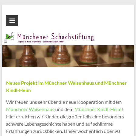
Zum
Inhalt
Münchener
wechseln
Schachstiftung
Fördern
durch
Schach
Neues Projekt im Münchner Waisenhaus und Münchner
Kindl-Heim
Wir freuen uns sehr über die neue Kooperation mit dem
Münchner Waisenhaus
und dem
Münchner Kindl-Heim
!
Hier erreichen wir Kinder, die großenteils eine besonders
schwere Lebensgeschichte haben und auf schlimme
Erfahrungen zurückblicken. Unser wöchentlich über 90