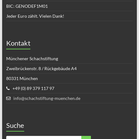
BIC: GENODEF1M01
Jeder Euro zählt. Vielen Dank!
Kontakt
Münchener Schachstiftung
Zweibrückenstr. 8 / Rückgebäude A4
80331 München
+49 (0) 89 379 117 97
info@schachstiftung-muenchen.de
Suche