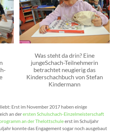
Was steht da drin? Eine
n
jungeSchach-Teilnehmerin
h-
betrachtet neugierig das
e
Kinderschachbuch von Stefan
Kindermann
eliebt: Erst im November 2017 haben einige
eich an der
ersten Schulschach-Einzelmeisterschaft
programm an der Thelottschule
erst im Schuljahr
huljahr konnte das Engagement sogar noch ausgebaut