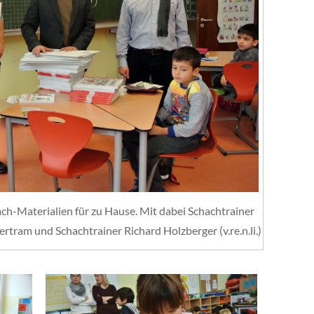
hach-Materialien für zu Hause. Mit dabei Schachtrainer
tram und Schachtrainer Richard Holzberger (v.re.n.li.)