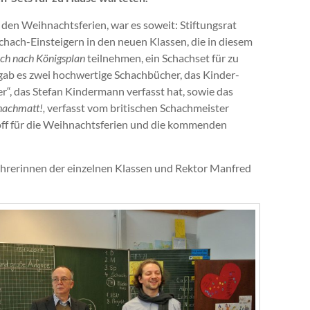
 den Weihnachtsferien, war es soweit: Stiftungsrat
chach-Einsteigern in den neuen Klassen, die in diesem
h nach Königsplan
teilnehmen, ein Schachset für zu
 gab es zwei hochwertige Schachbücher, das Kinder-
r“, das Stefan Kindermann verfasst hat, sowie das
chachmatt!,
verfasst vom britischen Schachmeister
off für die Weihnachtsferien und die kommenden
ehrerinnen der einzelnen Klassen und Rektor Manfred