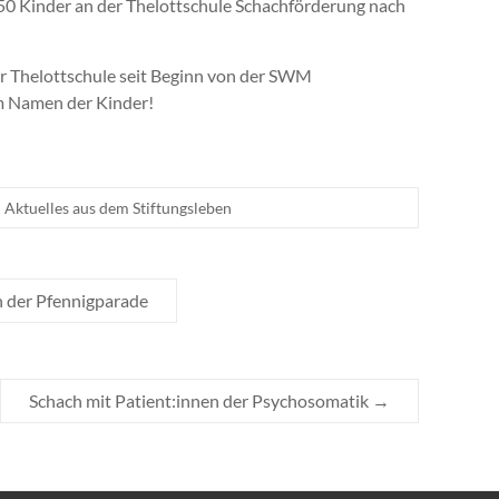
50 Kinder an der Thelottschule Schachförderung nach
er Thelottschule seit Beginn von der SWM
im Namen der Kinder!
Aktuelles aus dem Stiftungsleben
 der Pfennigparade
Schach mit Patient:innen der Psychosomatik
→