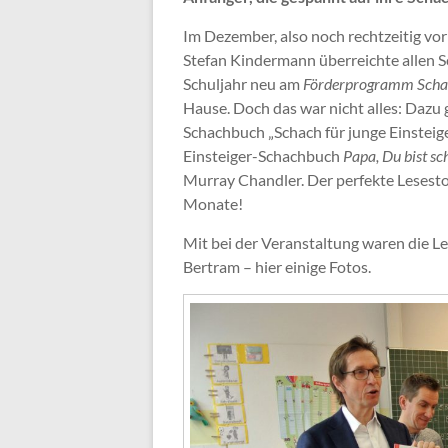
Im Dezember, also noch rechtzeitig vor
Stefan Kindermann überreichte allen S
Schuljahr neu am
Förderprogramm Schac
Hause. Doch das war nicht alles: Dazu
Schachbuch „Schach für junge Einsteige
Einsteiger-Schachbuch
Papa, Du bist s
Murray Chandler. Der perfekte Lesest
Monate!
Mit bei der Veranstaltung waren die L
Bertram – hier einige Fotos.