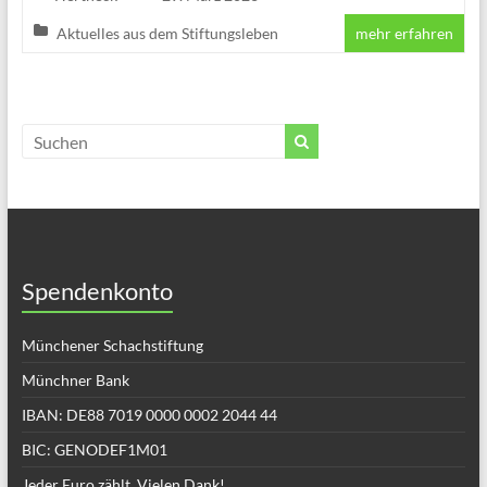
Aktuelles aus dem Stiftungsleben
mehr erfahren
Spendenkonto
Münchener Schachstiftung
Münchner Bank
IBAN: DE88 7019 0000 0002 2044 44
BIC: GENODEF1M01
Jeder Euro zählt. Vielen Dank!