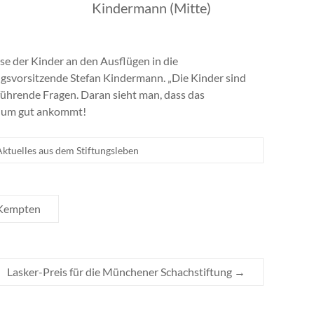
Kindermann (Mitte)
se der Kinder an den Ausflügen in die
ngsvorsitzende Stefan Kindermann. „Die Kinder sind
rführende Fragen. Daran sieht man, dass das
dum gut ankommt!
Aktuelles aus dem Stiftungsleben
 Kempten
Lasker-Preis für die Münchener Schachstiftung
→