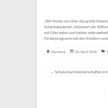
„Wir freuen uns über das große Interes
Schachakademie“, resümiert der Stiftu
mit Eifer dabei und stellen viele weite
Förderprogramm bei den Kindern run
Hertneck
24. April 2018
←
Schulschachmeisterschaften in