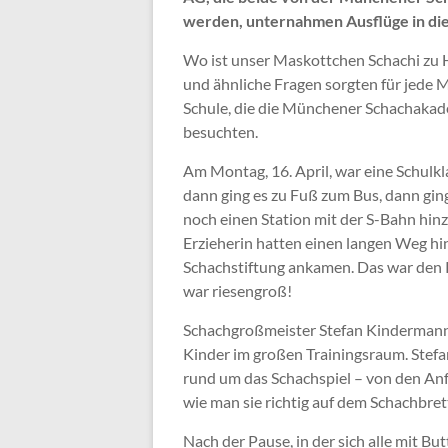
werden, unternahmen Ausflüge in d
Wo ist unser Maskottchen Schachi zu H
und ähnliche Fragen sorgten für jede 
Schule, die die Münchener Schachak
besuchten.
Am Montag, 16. April, war eine Schulkla
dann ging es zu Fuß zum Bus, dann gin
noch einen Station mit der S-Bahn hinz
Erzieherin hatten einen langen Weg hin
Schachstiftung ankamen. Das war den 
war riesengroß!
Schachgroßmeister Stefan Kindermann
Kinder im großen Trainingsraum. Stef
rund um das Schachspiel – von den Anf
wie man sie richtig auf dem Schachbrett
Nach der Pause, in der sich alle mit B