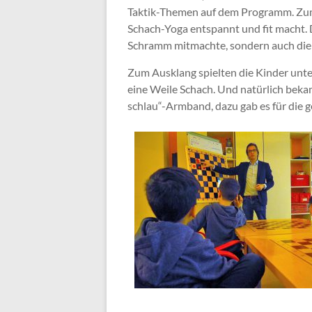
Taktik-Themen auf dem Programm. Zum 
Schach-Yoga entspannt und fit macht. D
Schramm mitmachte, sondern auch die L
Zum Ausklang spielten die Kinder unt
eine Weile Schach. Und natürlich bek
schlau“-Armband, dazu gab es für die 