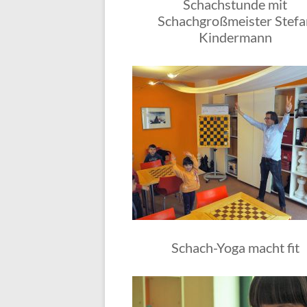
Schachstunde mit
Schachgroßmeister Stefa
Kindermann
Schach-Yoga macht fit