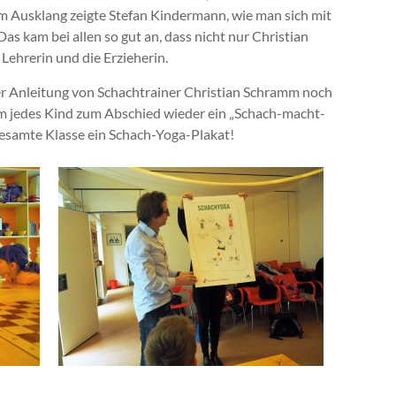
Ausklang zeigte Stefan Kindermann, wie man sich mit
as kam bei allen so gut an, dass nicht nur Christian
ehrerin und die Erzieherin.
er Anleitung von Schachtrainer Christian Schramm noch
am jedes Kind zum Abschied wieder ein „Schach-macht-
gesamte Klasse ein Schach-Yoga-Plakat!