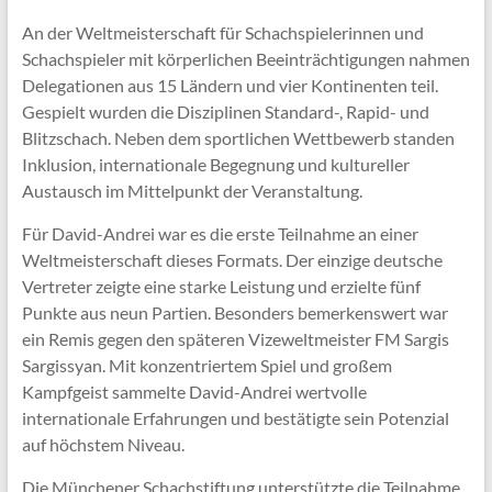
An der Weltmeisterschaft für Schachspielerinnen und
Schachspieler mit körperlichen Beeinträchtigungen nahmen
Delegationen aus 15 Ländern und vier Kontinenten teil.
Gespielt wurden die Disziplinen Standard-, Rapid- und
Blitzschach. Neben dem sportlichen Wettbewerb standen
Inklusion, internationale Begegnung und kultureller
Austausch im Mittelpunkt der Veranstaltung.
Für David-Andrei war es die erste Teilnahme an einer
Weltmeisterschaft dieses Formats. Der einzige deutsche
Vertreter zeigte eine starke Leistung und erzielte fünf
Punkte aus neun Partien. Besonders bemerkenswert war
ein Remis gegen den späteren Vizeweltmeister FM Sargis
Sargissyan. Mit konzentriertem Spiel und großem
Kampfgeist sammelte David-Andrei wertvolle
internationale Erfahrungen und bestätigte sein Potenzial
auf höchstem Niveau.
Die Münchener Schachstiftung unterstützte die Teilnahme