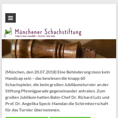
Zum
Inhalt
Münchener
wechseln
Schachstiftung
Fördern
durch
Schach
(München, den 20.07.2018) Eine Behinderung muss kein
Handicap sein – das bewiesen die knapp 60
Schachspieler, die beim großen Jubiläumsturnier an der
Stiftung Pfennigparade gegeneinander antraten. Zum
großen Jubiläum hatten Bahn-Chef Dr. Richard Lutz und
Prof. Dr. Angelika Speck-Hamdan die Schirmherrschaft
für das Turnier übernommen.