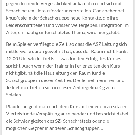
gegen drohende Vergesslichkeit ankämpfen und sich mit
Schach neuen Herausforderungen stellen. Ganz nebenbei
knüpft sie in der Schachgruppe neue Kontakte, die ihre
Leidenschaft teilen und Wissen weitergeben. Integration im
Alter, ein häufig unterschätztes Thema, wird hier gelebt.
Beim Spielen verfliegt die Zeit, so dass die ASZ Leitung sich
mittlerweile daran gewöhnt hat, dass der Raum nicht Punkt
12:00 Uhr wieder frei ist – was für den Erfolg des Kurses
spricht. Auch wenn der Trainer in Ferienzeiten den Kurs
nicht gibt, hält die Hausleitung den Raum für die
Schachgruppe in dieser Zeit frei. Die Teilnehmerinnen und
Teilnehmer treffen sich in dieser Zeit regelmäßig zum
Spielen.
Plaudernd geht man nach dem Kurs mit einer universitären
Viertelstunde Verspätung auseinander und bespricht dabei
die Schwierigkeiten des SZ- Schachrätsels oder die
möglichen Gegner in anderen Schachgruppen…