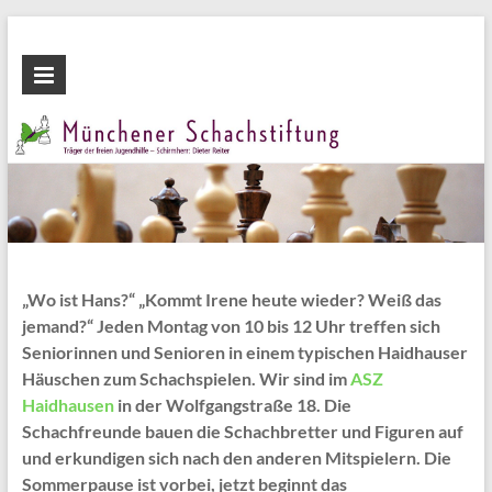
Zum
Inhalt
Münchener
wechseln
Schachstiftung
Fördern
durch
Schach
„Wo ist Hans?“ „Kommt Irene heute wieder? Weiß das
jemand?“ Jeden Montag von 10 bis 12 Uhr treffen sich
Seniorinnen und Senioren in einem typischen Haidhauser
Häuschen zum Schachspielen. Wir sind im
ASZ
Haidhausen
in der Wolfgangstraße 18. Die
Schachfreunde bauen die Schachbretter und Figuren auf
und erkundigen sich nach den anderen Mitspielern. Die
Sommerpause ist vorbei, jetzt beginnt das