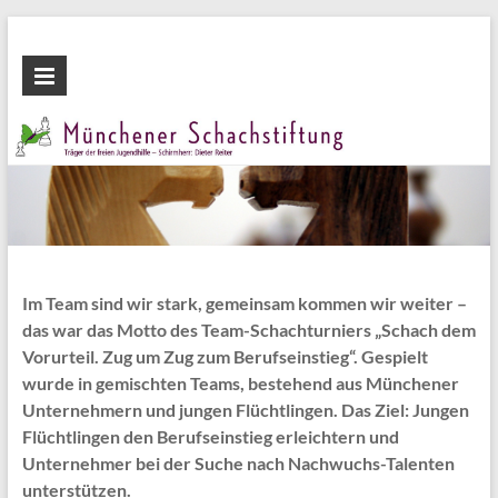
Zum
Inhalt
Münchener
wechseln
Schachstiftung
Fördern
durch
Schach
Im Team sind wir stark, gemeinsam kommen wir weiter –
das war das Motto des Team-Schachturniers „Schach dem
Vorurteil. Zug um Zug zum Berufseinstieg“. Gespielt
wurde in gemischten Teams, bestehend aus Münchener
Unternehmern und jungen Flüchtlingen. Das Ziel: Jungen
Flüchtlingen den Berufseinstieg erleichtern und
Unternehmer bei der Suche nach Nachwuchs-Talenten
unterstützen.