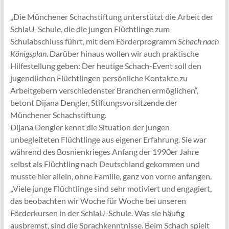
„Die Münchener Schachstiftung unterstützt die Arbeit der
SchlaU-Schule, die die jungen Flüchtlinge zum
Schulabschluss führt, mit dem Förderprogramm
Schach nach
Königsplan
. Darüber hinaus wollen wir auch praktische
Hilfestellung geben: Der heutige Schach-Event soll den
jugendlichen Flüchtlingen persönliche Kontakte zu
Arbeitgebern verschiedenster Branchen ermöglichen“,
betont Dijana Dengler, Stiftungsvorsitzende der
Münchener Schachstiftung.
Dijana Dengler kennt die Situation der jungen
unbegleiteten Flüchtlinge aus eigener Erfahrung. Sie war
während des Bosnienkrieges Anfang der 1990er Jahre
selbst als Flüchtling nach Deutschland gekommen und
musste hier allein, ohne Familie, ganz von vorne anfangen.
„Viele junge Flüchtlinge sind sehr motiviert und engagiert,
das beobachten wir Woche für Woche bei unseren
Förderkursen in der SchlaU-Schule. Was sie häufig
ausbremst, sind die Sprachkenntnisse. Beim Schach spielt