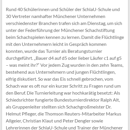
Rund 40 Schülerinnen und Schüler der SchlaU-Schule und
30 Vertreter namhafter Münchener Unternehmen
verschiedenster Branchen trafen sich am Dienstag, um sich
unter der Federführung der Münchener Schachstiftung
beim Schachspielen kennen zu lernen. Damit die Flüchtlinge
mit den Unternehmern leicht in Gespräch kommen
konnten, wurde das Turnier als Beratungsturnier
durchgeführt. „Bauer d4 auf d5 oder lieber Läufer c1 auf g5
– was meint ihr?“ Vor jedem Zug wurden in den zehn Teams,
bestehend aus Unternehmern und jungen Flüchtlingen,
eifrig diskutiert. So war das Eis schnell gebrochen, vom
Schach war es oft nur ein kurzer Schritt zu Fragen rund um
den Beruf. Die Turnierleitung war hochkarätig besetzt: Als
Schiedsrichter fungierte Bundesturnierdirektor Ralph Alt,
als Gruppenleiter stellten sich Schachgroßmeister Dr.
Helmut Pfleger, die Thomson Reuters-Mitarbeiter Markus
Allgeier, Christian Klaut und Peter Dengler sowie
Lehrerinnen der SchlaU-Schule und Trainer der Münchener